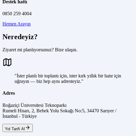
Destek hattı
0850 259 4004
Hemen Arayın
Neredeyiz?
Ziyaret mi planlıyorsunuz? Bize ulaşın.
"İster planlı bir toplantı için, ister kırk yıllık bir hatır için
uğrayın — biz hep aynı adresteyiz."
Adres
Boğaziçi Üniversitesi Teknoparkı
Rumeli Hisarı, 2, Bebek Yolu Sokağı No:5, 34470 Sarıyer /
İstanbul - Türkiye
Yol Tarifi Al