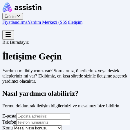
Ürünler
Fiyatlandırma
Yardım Merkezi (SSS)
İletişim
Biz Buradayız
İletişime Geçin
Yardıma mı ihtiyacınız var? Sorularınız, önerileriniz veya destek
talepleriniz mi var? Ekibimiz, en kısa sürede sizinle iletişime geçerek
yardımcı olacaktır.
Nasıl yardımcı olabiliriz?
Formu doldurarak iletişim bilgilerinizi ve mesajınızı bize bildirin.
E-posta
Telefon
Konu