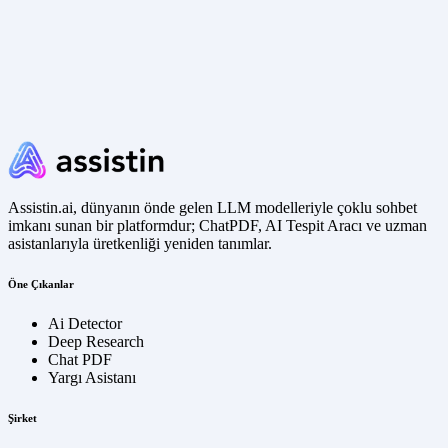
Assistin.ai, dünyanın önde gelen LLM modelleriyle çoklu sohbet
imkanı sunan bir platformdur; ChatPDF, AI Tespit Aracı ve uzman
asistanlarıyla üretkenliği yeniden tanımlar.
Öne Çıkanlar
Ai Detector
Deep Research
Chat PDF
Yargı Asistanı
Şirket